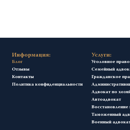
Информация:
Услуги:
Блог
Уголовное право
Отзывы
Семейный адвок
Контакты
Гражданское пр
Политика конфиденциальности
Административн
Адвокат по хозя
Автоадвокат
Восстановление 
Таможенный адв
Военный адвока