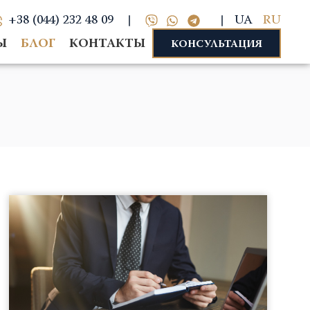
+38 (044) 232 48 09
UA
RU
Ы
БЛОГ
КОНТАКТЫ
КОНСУЛЬТАЦИЯ