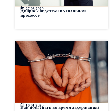
27.03.2020
Допрос свидетеля в уголовном
процессе
10.01.2020
Как поступать во время задержания?