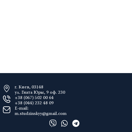
г. Киев, 03148
ул. Гната Юры, 9 оф. 230
+38 (067) 502 00 64
+38 (044) 232 48 09
E-mail:
m.studzinskyy@gmail.com