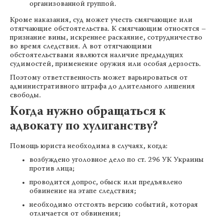
организованной группой.
Кроме наказания, суд может учесть смягчающие или
отягчающие обстоятельства. К смягчающим относятся –
признание вины, искреннее раскаяние, сотрудничество
во время следствия. А вот отягчающими
обстоятельствами являются наличие предыдущих
судимостей, применение оружия или особая дерзость.
Поэтому ответственность может варьироваться от
административного штрафа до длительного лишения
свободы.
Когда нужно обращаться к
адвокату по хулиганству?
Помощь юриста необходима в случаях, когда:
возбуждено уголовное дело по ст. 296 УК Украины
против лица;
проводится допрос, обыск или предъявлено
обвинение на этапе следствия;
необходимо отстоять версию событий, которая
отличается от обвинения;