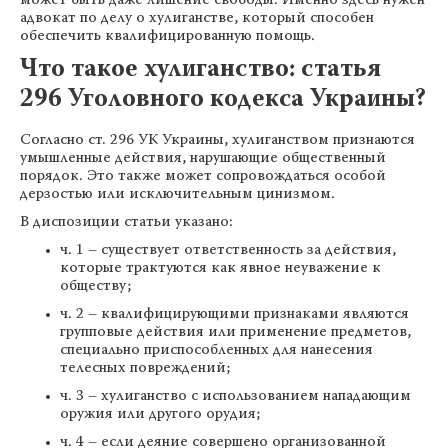
может быть даже лишение свободы. Именно здесь нужен
адвокат по делу о хулиганстве, который способен
обеспечить квалифицированную помощь.
Что такое хулиганство: статья
296 Уголовного кодекса Украины?
Согласно ст. 296 УК Украины, хулиганством признаются
умышленные действия, нарушающие общественный
порядок. Это также может сопровождаться особой
дерзостью или исключительным цинизмом.
В диспозиции статьи указано:
ч. 1 – существует ответственность за действия,
которые трактуются как явное неуважение к
обществу;
ч. 2 – квалифицирующими признаками являются
групповые действия или применение предметов,
специально приспособленных для нанесения
телесных повреждений;
ч. 3 – хулиганство с использованием нападающим
оружия или другого орудия;
ч. 4 – если деяние совершено организованной