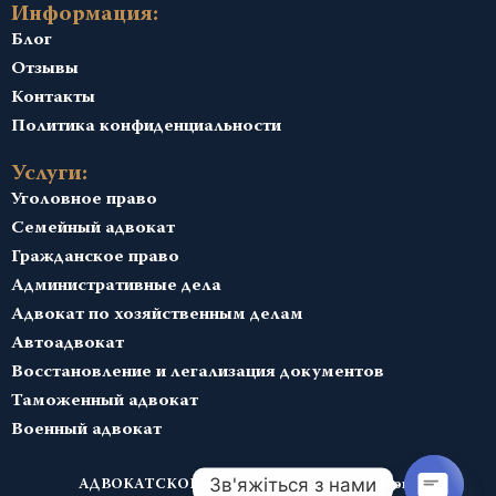
Информация:
Блог
Отзывы
Контакты
Политика конфиденциальности
Услуги:
Уголовное право
Семейный адвокат
Гражданское право
Административные дела
Адвокат по хозяйственным делам
Автоадвокат
Восстановление и легализация документов
Таможенный адвокат
Военный адвокат
Зв'яжіться з нами
АДВОКАТСКОЕ БЮРО Максима Студзинского