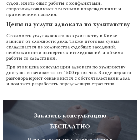
судов, иметь опыт работы с конфликтами,
сопровождающимися телесными повреждениями и
применением насилия.
Цены на услуги адвоката по хулиганству
Стоимость услуг адвоката по хулиганству в Киеве
зависит от сложности дела. Также итоговая сумма
складывается из количества судебных заседаний,
необходимости экспертных исследований и объема
работы со следствием.
При этом цена консультации адвоката по хулиганству
доступна и начинается от 1500 грн за час. В ходе первого
разговора юрист ознакомится с обстоятельствами дела
и поможет разработать определенную стратегию.
Заказать консультацию
БЕСПЛАТНО
Напишите нам, мы свяжемся с Вами в