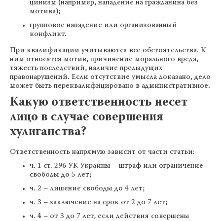
цинизм (например, нападение на гражданина без
мотива);
групповое нападение или организованный
конфликт.
При квалификации учитываются все обстоятельства. К
ним относятся мотив, причинение морального вреда,
тяжесть последствий, наличие предыдущих
правонарушений. Если отсутствие умысла доказано, дело
может быть переквалифицировано в административное.
Какую ответственность несет
лицо в случае совершения
хулиганства?
Ответственность напрямую зависит от части статьи:
ч. 1 ст. 296 УК Украины – штраф или ограничение
свободы до 5 лет;
ч. 2 – лишение свободы до 4 лет;
ч. 3 – заключение на срок от 2 до 7 лет;
ч. 4 – от 3 до 7 лет, если действия совершены