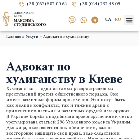
+38 (067) 502 00 64
+38 (044) 232 48 09
UA
RU
»
»
Главная
Услуги
Адвокат по хулиганству
Адвокат по
хулиганству в Киеве
Хулиганство — одно из самых распространенных
преступлений против общественного порядка. Оно
имеет различные формы проявления. Это могут быть
как мелкие конфликты, так и тяжкие драки с
применением насилия и различных орудий или оружия.
В Украине борьба с подобными правонарушениями четко
урегулирована статьей 296 Уголовного кодекса Украины.
Для лица, оказавшегося под обвинением, важно
всесторонне защищать свои права, ведь следствием