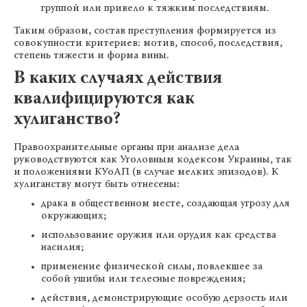
группой или привело к тяжким последствиям.
Таким образом, состав преступления формируется из
совокупности критериев: мотив, способ, последствия,
степень тяжести и форма вины.
В каких случаях действия
квалифицируются как
хулиганство?
Правоохранительные органы при анализе дела
руководствуются как Уголовным кодексом Украины, так
и положениями КУоАП (в случае мелких эпизодов). К
хулиганству могут быть отнесены:
драка в общественном месте, создающая угрозу для
окружающих;
использование оружия или орудия как средства
насилия;
применение физической силы, повлекшее за
собой ушибы или телесные повреждения;
действия, демонстрирующие особую дерзость или