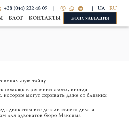
+38 (044) 232 48 09
UA
RU
Ы
БЛОГ
КОНТАКТЫ
КОНСУЛЬТАЦИЯ
ссиональную тайну.
ь помощь в решении своих, иногда
, которые могут скрывать даже от близких
 адвокатом все детали своего дела и
том для адвокатов бюро Максима