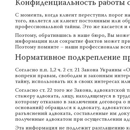
Конфиденциальность работы 
С момента, когда клиент переступил порог н
того, является ли клиент постоянным или об
профессиональной тайны. Это же касается и 
Поэтому, обратившись в наше бюро, Вы может
информации или сокрытие фактов может приве
Поэтому помните – наши профессионалы все
Нормативное подкрепление п
Согласно п.п. 1,2 ч. 2 ст. 21 Закона Украины
вопреки правам, свободам и законным интере
тайну, использовать их в своих интересах или
Согласно ст. 22 того же Закона, адвокатской
стажеру адвоката, лицу, находящемуся в труд
которому отказано в заключении договора о
оснований) обращался к адвокату, адвокатск
разъяснений адвоката, составленные им док
полученные адвокатом при осуществлении ад
Эта информация не подлежит разглашению ка