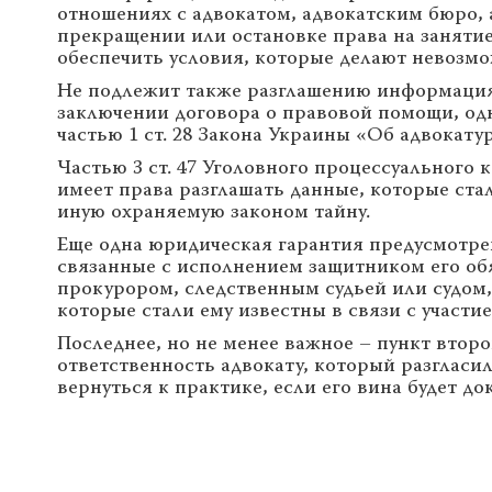
отношениях с адвокатом, адвокатским бюро,
прекращении или остановке права на занятие
обеспечить условия, которые делают невозмо
Не подлежит также разглашению информация 
заключении договора о правовой помощи, одн
частью 1 ст. 28 Закона Украины «Об адвокату
Частью 3 ст. 47 Уголовного процессуального 
имеет права разглашать данные, которые ста
иную охраняемую законом тайну.
Еще одна юридическая гарантия предусмотрен
связанные с исполнением защитником его обя
прокурором, следственным судьей или судом,
которые стали ему известны в связи с участ
Последнее, но не менее важное – пункт втор
ответственность адвокату, который разгласил
вернуться к практике, если его вина будет до