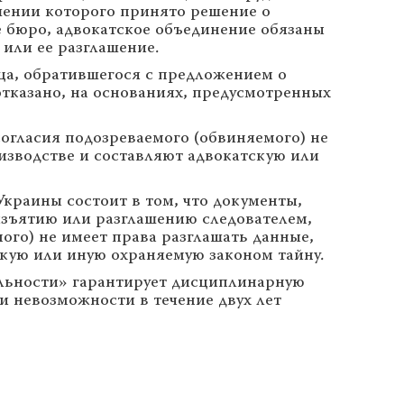
шении которого принято решение о
е бюро, адвокатское объединение обязаны
или ее разглашение.
ца, обратившегося с предложением о
отказано, на основаниях, предусмотренных
согласия подозреваемого (обвиняемого) не
оизводстве и составляют адвокатскую или
Украины состоит в том, что документы,
 изъятию или разглашению следователем,
ого) не имеет права разглашать данные,
скую или иную охраняемую законом тайну.
тельности» гарантирует дисциплинарную
 и невозможности в течение двух лет