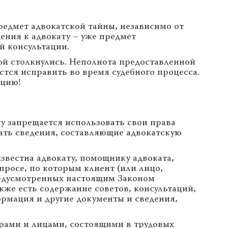
редмет адвокатской тайны, независимо от
ения к адвокату – уже предмет
й консультации.
ой столкнулись. Неполнота предоставленной
тся исправить во время судебного процесса.
ацию!
ату запрещается использовать свои права
шать сведения, составляющие адвокатскую
известна адвокату, помощнику адвоката,
опросе, по которым клиент (или лицо,
редусмотренных настоящим Законом
кже есть содержание советов, консультаций,
рмация и другие документы и сведения,
рами и лицами, состоящими в трудовых