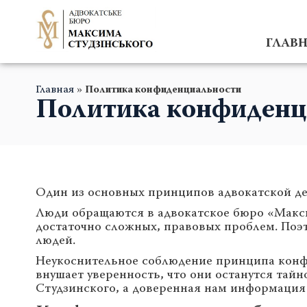
ГЛАВ
Главная
»
Политика конфиденциальности
Политика конфиденц
Один из основных принципов адвокатской де
Люди обращаются в адвокатское бюро «Макси
достаточно сложных, правовых проблем. Поэт
людей.
Неукоснительное соблюдение принципа конфи
внушает уверенность, что они останутся та
Студзинского, а доверенная нам информация