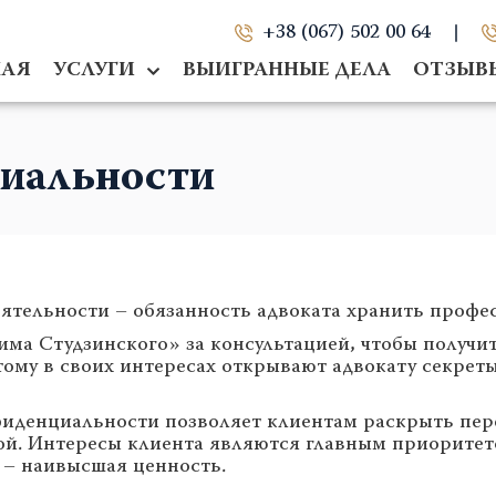
+38 (067) 502 00 64
НАЯ
УСЛУГИ
ВЫИГРАННЫЕ ДЕЛА
ОТЗЫВ
иальности
ятельности – обязанность адвоката хранить профе
ма Студзинского» за консультацией, чтобы получит
ому в своих интересах открывают адвокату секреты
денциальности позволяет клиентам раскрыть перед
йной. Интересы клиента являются главным приорите
 – наивысшая ценность.