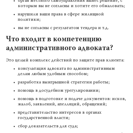
орган местного самоуправления вынес решение, с
которым вы не согласны и хотите его обжаловать;
нарушили ваши права в сфере жилищной
политики;
вы не согласны с результатом тендера и т.д.
Что входит в компетенцию
административного адвоката?
Это целый комплекс действий по защите прав клиента:
консультация адвоката по административным
делам любым удобным способом;
разработка выигрышной стратегии работы;
помощь в досудебном урегулировании;
помощь в подготовке и подаче документов: исков,
жалоб, заявлений, апелляций, обращений;
представительство интересов в органах
государственной власти;
сбор доказательств для суда;