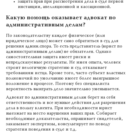
защита прав при рассмотрении дела в суде первой
инстанции, апелляционной и кассационной.
Какую помощь оказывает адвокат по
административным делам?
По законодательству каждое физическое (или
юридическое лицо) может само обратиться в суд для
решения админ.спора. То есть представитель (юрист по
административным делам) не обязателен. Однако
самостоятельная защита имеет риски и
непредсказуемые результаты. Не имея опыта, человек
строит нелогичную стратегию и суд отказывает
требованиям истца. Кроме того, часто субъект властных
полномочий по умолчанию имеет более выигрышное
положение в процессе. Поэтому без специалиста
вероятность выиграть дело значительно уменьшается.
Адвокат по административным делам берет на себя
ответственность и все нужные действия для разрешения
дела в пользу клиента. При необходимости юрист
выезжает на место нарушения ваших прав. Собирает
необходимые доказательства, опрашивает свидетелей,
заказывает экспертизы, консультирует по поводу
стратегии поведения в суде и т.д.