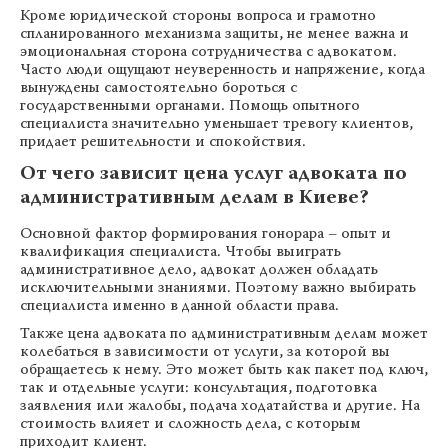
Кроме юридической стороны вопроса и грамотно
спланированного механизма защиты, не менее важна и
эмоциональная сторона сотрудничества с адвокатом.
Часто люди ощущают неуверенность и напряжение, когда
вынуждены самостоятельно бороться с
государственными органами. Помощь опытного
специалиста значительно уменьшает тревогу клиентов,
придает решительности и спокойствия.
От чего зависит цена услуг адвоката по
административным делам в Киеве?
Основной фактор формирования гонорара – опыт и
квалификация специалиста. Чтобы выиграть
административное дело, адвокат должен обладать
исключительными знаниями. Поэтому важно выбирать
специалиста именно в данной области права.
Также цена адвоката по административным делам может
колебаться в зависимости от услуги, за которой вы
обращаетесь к нему. Это может быть как пакет под ключ,
так и отдельные услуги: консультация, подготовка
заявления или жалобы, подача ходатайства и другие. На
стоимость влияет и сложность дела, с которым
приходит клиент.