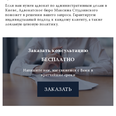
Если вам нужен адвокат по административным делам в
Киеве, Адвокатское бюро Максима Студзинского
поможет в решении вашего запроса. Гарантируем
индивидуальный подход к каждому клиенту, а также
лояльную ценовую политику.
Заказать консультацию
БЕСПЛАТНО
Напишите нам, мы свяжемся с Вами в
кратчайшие сроки
ЗАКАЗАТЬ